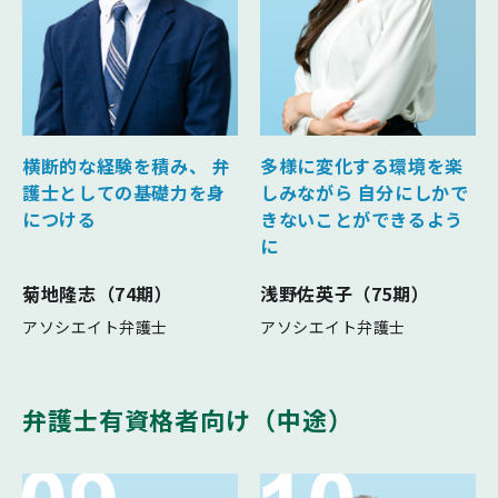
横断的な経験を積み、
弁
多様に変化する環境を楽
護士としての基礎力を身
しみながら
自分にしかで
につける
きないことができるよう
に
菊地隆志（74期）
浅野佐英子（75期）
アソシエイト弁護士
アソシエイト弁護士
弁護士有資格者向け（中途）