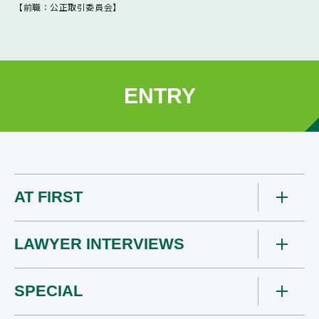
【前職：公正取引委員会】
ENTRY
AT FIRST
LAWYER INTERVIEWS
SPECIAL