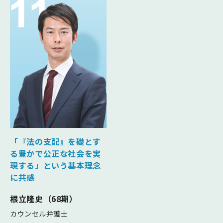
「『法の支配』を礎とす
る豊かで公正な
社会を実
現する」という基本理念
に共感
根立隆史（68期）
カウンセル弁護士