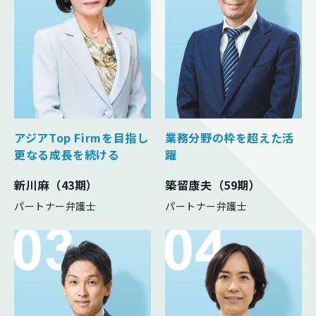
アジアTop Firmを目指し
業務分野の枠を超えた活
更なる成長を続ける
躍
新川麻（43期）
築留康夫（59期）
パートナー弁護士
パートナー弁護士