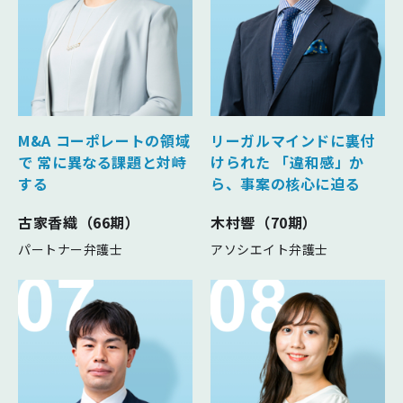
M&A コーポレートの領域
リーガルマインドに裏付
で
常に異なる課題と対峙
けられた
「違和感」か
する
ら、事案の核心に迫る
古家香織（66期）
木村響（70期）
パートナー弁護士
アソシエイト弁護士